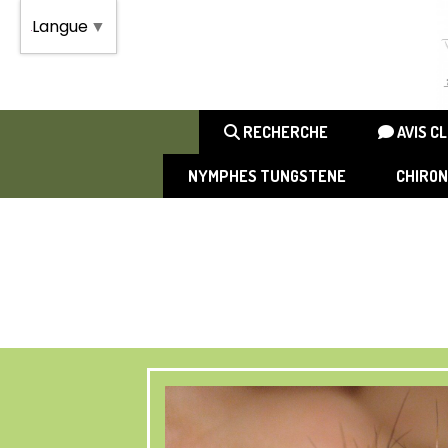
Panneau de gestion des cookies
Langue
▼
RECHERCHE
AVIS C
NYMPHES TUNGSTENE
CHIRO