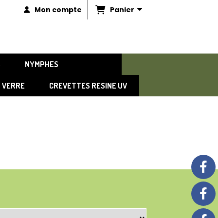
Panier
Mon compte
S
NYMPHES
SECHES
S VERRE
CREVETTES RESINE UV